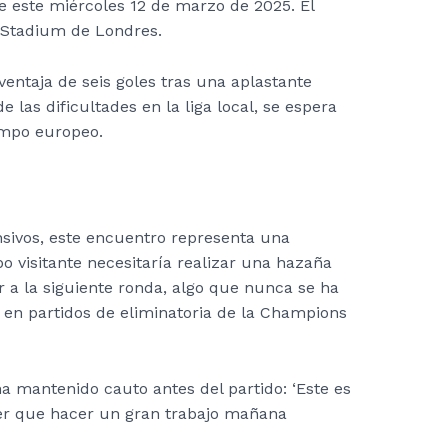
 este miércoles 12 de marzo de 2025. El
s Stadium de Londres.
entaja de seis goles tras una aplastante
de las dificultades en la liga local, se espera
ampo europeo.
nsivos, este encuentro representa una
o visitante necesitaría realizar una hazaña
ar a la siguiente ronda, algo que nunca se ha
s en partidos de eliminatoria de la Champions
ha mantenido cauto antes del partido: ‘Este es
ner que hacer un gran trabajo mañana