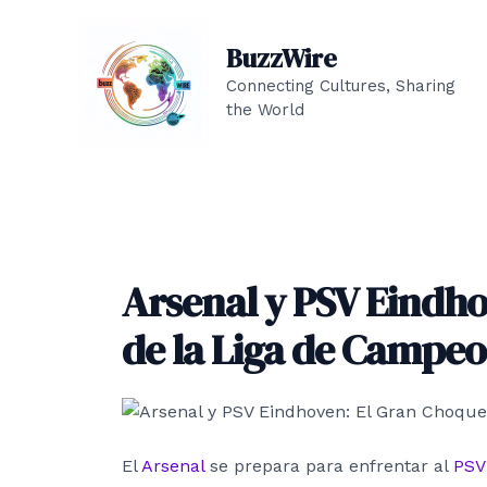
Ir
al
BuzzWire
contenido
Connecting Cultures, Sharing
the World
Arsenal y PSV Eindh
de la Liga de Campe
El
Arsenal
se prepara para enfrentar al
PSV