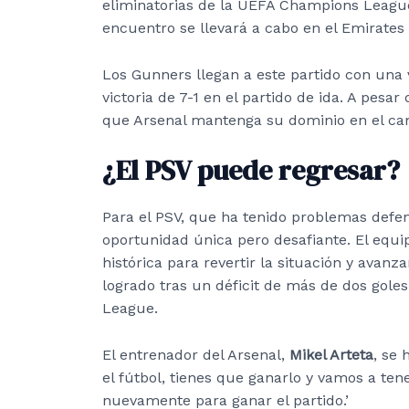
eliminatorias de la UEFA Champions League
encuentro se llevará a cabo en el Emirate
Los Gunners llegan a este partido con una v
victoria de 7-1 en el partido de ida. A pesar 
que Arsenal mantenga su dominio en el c
¿El PSV puede regresar?
Para el PSV, que ha tenido problemas defe
oportunidad única pero desafiante. El equip
histórica para revertir la situación y avanz
logrado tras un déficit de más de dos gole
League.
El entrenador del Arsenal,
Mikel Arteta
, se 
el fútbol, tienes que ganarlo y vamos a te
nuevamente para ganar el partido.’