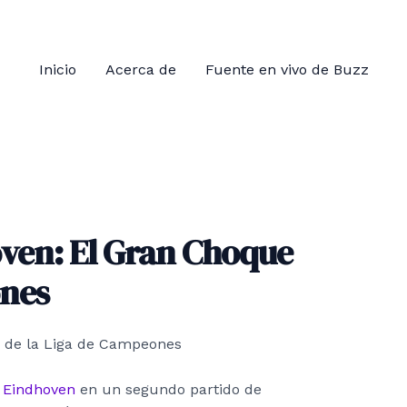
Inicio
Acerca de
Fuente en vivo de Buzz
oven: El Gran Choque
ones
 Eindhoven
en un segundo partido de