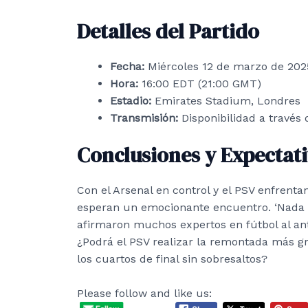
Detalles del Partido
Fecha:
Miércoles 12 de marzo de 202
Hora:
16:00 EDT (21:00 GMT)
Estadio:
Emirates Stadium, Londres
Transmisión:
Disponibilidad a través
Conclusiones y Expectat
Con el Arsenal en control y el PSV enfrent
esperan un emocionante encuentro. ‘Nada es
afirmaron muchos expertos en fútbol al an
¿Podrá el PSV realizar la remontada más gra
los cuartos de final sin sobresaltos?
Please follow and like us: